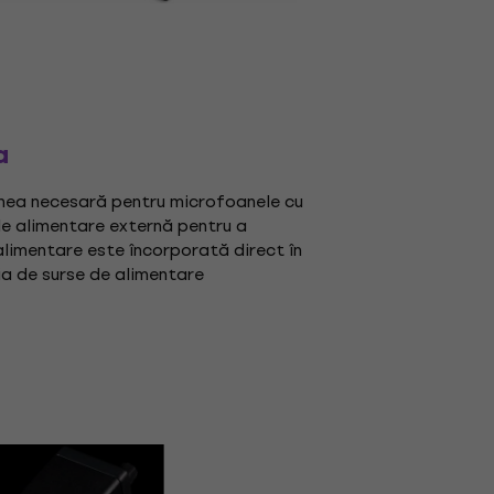
a
nea necesară pentru microfoanele cu
e alimentare externă pentru a
limentare este încorporată direct în
ia de surse de alimentare