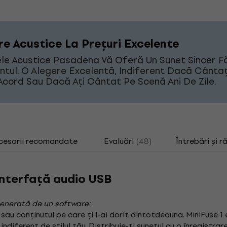
re Acustice La Prețuri Excelente
le Acustice Pasadena Vă Oferă Un Sunet Sincer F
ntul. O Alegere Excelentă, Indiferent Dacă Cântaț
Acord Sau Dacă Ați Cântat Pe Scenă Ani De Zile.
cesorii recomandate
Evaluări
(48)
Întrebări și r
 Interfață audio USB
enerată de un software:
l sau conținutul pe care ți l-ai dorit dintotdeauna. MiniFuse
diferent de stilul tău. Distribuie-ți sunetul cu o înregistrare 