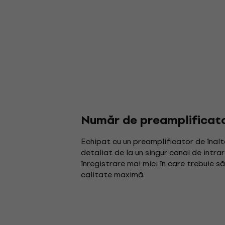
Număr de preamplificat
Echipat cu un preamplificator de înalt
detaliat de la un singur canal de intrar
înregistrare mai mici în care trebuie 
calitate maximă.