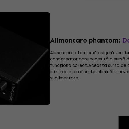
Alimentare phantom:
D
Alimentarea fantomă asigură tensiu
condensator care necesită o sursă d
funcționa corect. Această sursă de a
intrarea microfonului, eliminând nevo
suplimentare.