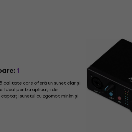
oare:
1
ă calitate care oferă un sunet clar și
e. Ideal pentru aplicații de
să captați sunetul cu zgomot minim și