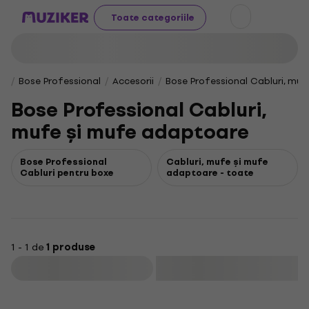
Toate categoriile
Bose Professional
Accesorii
Bose Professional Cabluri, mu
Bose Professional Cabluri,
mufe și mufe adaptoare
Bose Professional
Cabluri, mufe și mufe
Cabluri pentru boxe
adaptoare - toate
1 - 1 de
1 produse
Filtrare