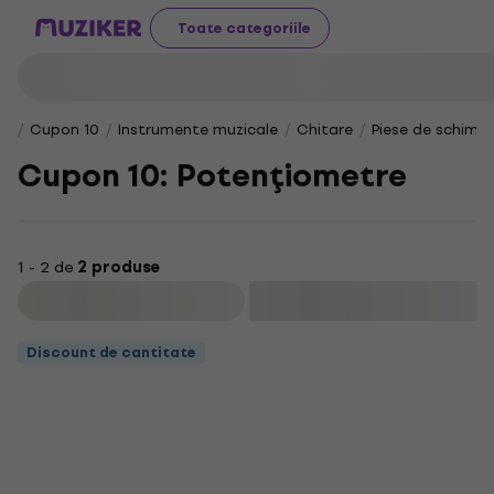
Toate categoriile
Cupon 10
Instrumente muzicale
Chitare
Piese de schimb 
Cupon 10: Potenţiometre
1 - 2 de
2 produse
Filtrare
Discount de cantitate