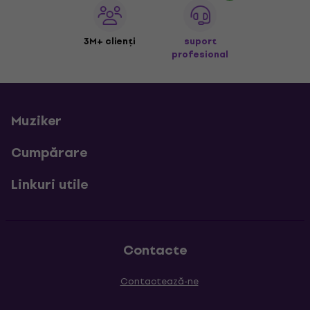
3M+ clienți
suport
profesional
Muziker
Cumpărare
Linkuri utile
Contacte
Contactează-ne