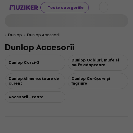
Toate categoriile
Dunlop
Dunlop Accesorii
Dunlop Accesorii
Dunlop Cabluri, mufe și
Dunlop Corzi-2
mufe adaptoare
Dunlop Alimentatoare de
Dunlop Curățare și
curent
îngrijire
Accesorii - toate