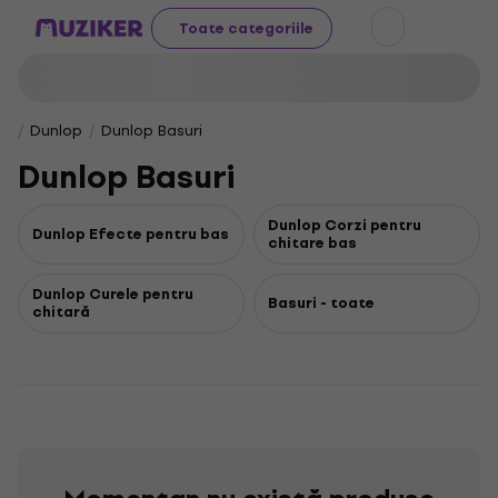
Toate categoriile
Dunlop
Dunlop Basuri
Dunlop Basuri
Dunlop Corzi pentru
Dunlop Efecte pentru bas
chitare bas
Dunlop Curele pentru
Basuri - toate
chitară