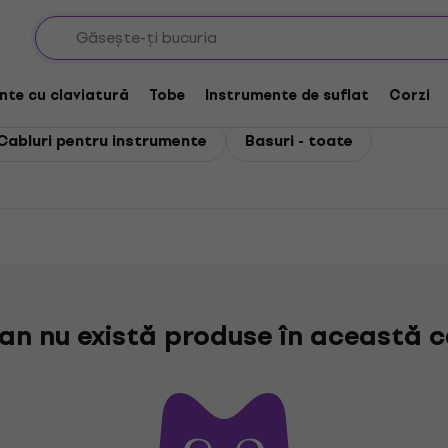
nte cu claviatură
Tobe
Instrumente de suflat
Corzi
Cabluri pentru instrumente
Basuri - toate
n nu există produse în această c