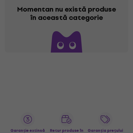
Momentan nu există produse
în această categorie
Garanție extinsă
Retur produse în
Garanția prețului