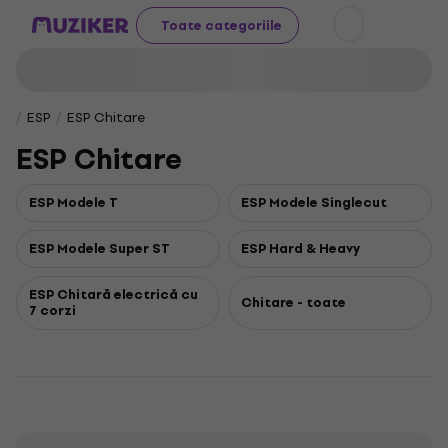
Toate categoriile
ESP
ESP Chitare
ESP Chitare
ESP Modele T
ESP Modele Singlecut
ESP Modele Super ST
ESP Hard & Heavy
ESP Chitară electrică cu
Chitare - toate
7 corzi