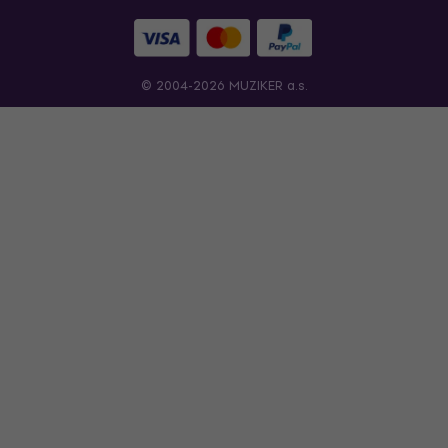
© 2004-2026 MUZIKER a.s.