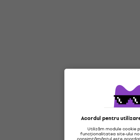
Acordul pentru utilizar
Utilizăm module cookie p
funcționalitatea site-ului n
consimțământul este acordat,