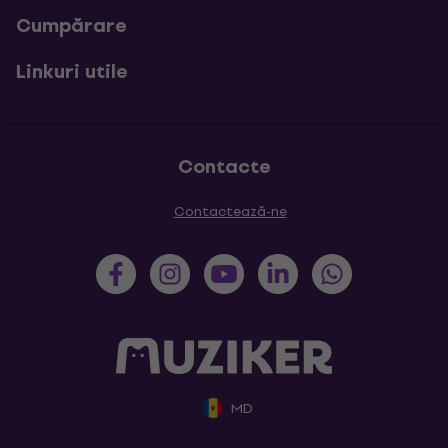
Cumpărare
Linkuri utile
Contacte
Contactează-ne
MD