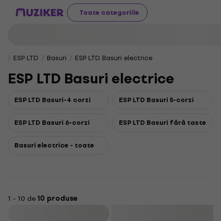
Toate categoriile
ESP LTD
Basuri
ESP LTD Basuri electrice
ESP LTD Basuri electrice
ESP LTD Basuri-4 corzi
ESP LTD Basuri 5-corzi
ESP LTD Basuri 6-corzi
ESP LTD Basuri fără taste
Basuri electrice - toate
1 - 10 de
10 produse
Filtrare