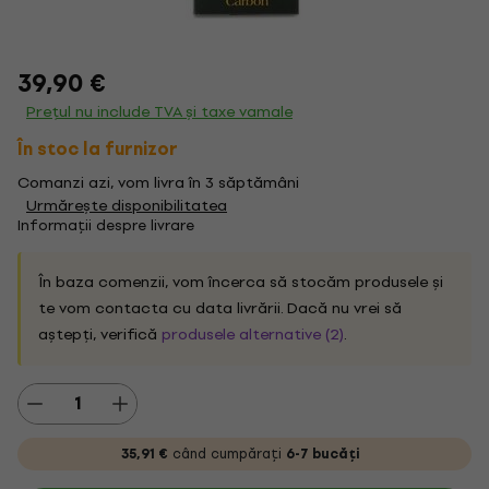
39,90 €
Prețul nu include TVA și taxe vamale
În stoc la furnizor
Comanzi azi, vom livra în 3 săptămâni
Urmărește disponibilitatea
Informații despre livrare
În baza comenzii, vom încerca să stocăm produsele și
te vom contacta cu data livrării. Dacă nu vrei să
aștepți, verifică
produsele alternative (2)
.
35,91 €
când cumpărați
6-7 bucăți