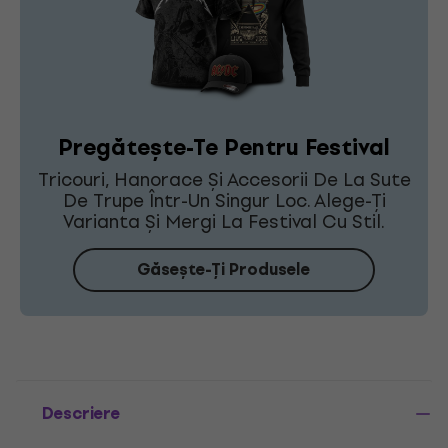
Pregătește-Te Pentru Festival
Tricouri, Hanorace Și Accesorii De La Sute
De Trupe Într-Un Singur Loc. Alege-Ți
Varianta Și Mergi La Festival Cu Stil.
Găsește-Ți Produsele
Descriere