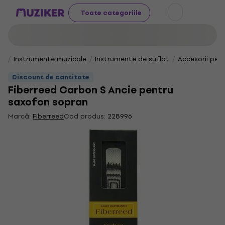
Toate categoriile
Instrumente muzicale
Instrumente de suflat
Accesorii pen
Discount de cantitate
Fiberreed Carbon S Ancie pentru
saxofon sopran
Marcă:
Fiberreed
Cod produs:
228996