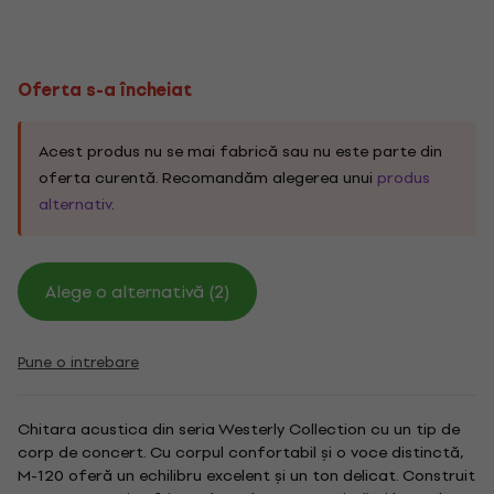
Oferta s-a încheiat
Acest produs nu se mai fabrică sau nu este parte din
oferta curentă. Recomandăm alegerea unui
produs
alternativ
.
Alege o alternativă (2)
Pune o intrebare
Chitara acustica din seria Westerly Collection cu un tip de
corp de concert. Cu corpul confortabil și o voce distinctă,
M-120 oferă un echilibru excelent și un ton delicat. Construit