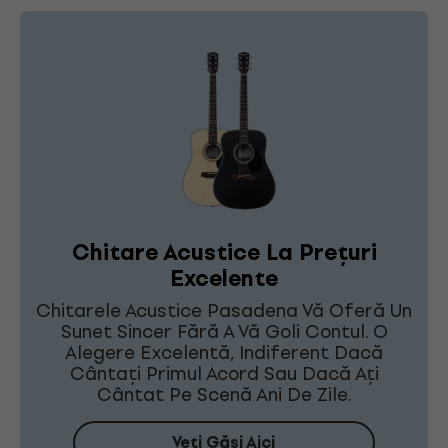
Chitare Acustice La Prețuri
Excelente
Chitarele Acustice Pasadena Vă Oferă Un
Sunet Sincer Fără A Vă Goli Contul. O
Alegere Excelentă, Indiferent Dacă
Cântați Primul Acord Sau Dacă Ați
Cântat Pe Scenă Ani De Zile.
Veți Găsi Aici