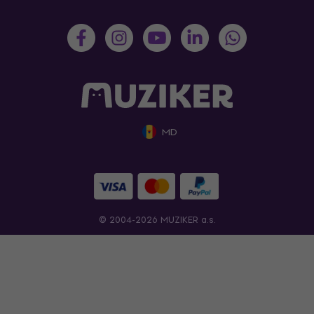
MD
© 2004-2026 MUZIKER a.s.