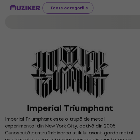
Toate categoriile
Imperial Triumphant
Imperial Triumphant este o trupă de metal
experimental din New York City, activă din 2005.
Cunoscută pentru îmbinarea stilului avant-garde metal
cu elemente de jazz și peisaje sonore disonante, grupul