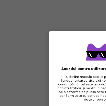
Acordul pentru utilizar
Utilizăm module cookie p
funcționalitatea site-ului n
consimțământul este acordat,
analiza traficul și pentru a pe
pe platforme de publicitate t
conformitate cu politica no
datelor perso