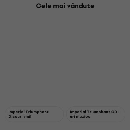
Cele mai vândute
Imperial Triumphant
Imperial Triumphant CD-
Discuri vinil
uri muzica