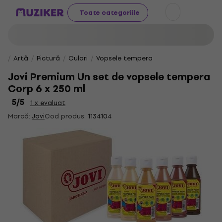
Toate categoriile
Artă
Pictură
Culori
Vopsele tempera
Jovi Premium Un set de vopsele tempera
Corp 6 x 250 ml
5
/5
1 x evaluat
Marcă:
Jovi
Cod produs:
1134104