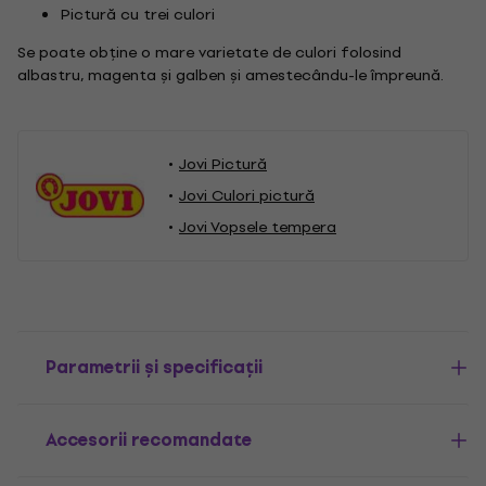
Pictură cu trei culori
Se poate obține o mare varietate de culori folosind
albastru, magenta și galben și amestecându-le împreună.
Jovi Pictură
Jovi Culori pictură
Jovi Vopsele tempera
Parametrii și specificații
Accesorii recomandate