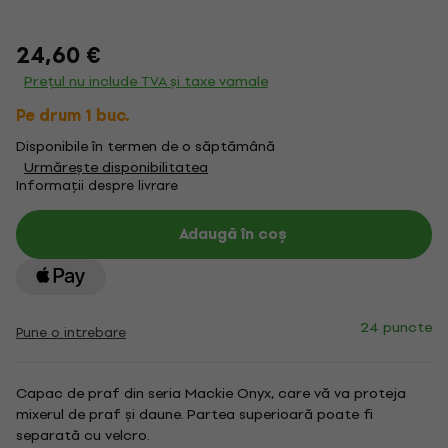
24,60 €
Prețul nu include TVA și taxe vamale
Pe drum 1 buc.
Disponibile în termen de o săptămână
Urmărește disponibilitatea
Informații despre livrare
Adaugă în coș
24 puncte
Pune o intrebare
Capac de praf din seria Mackie Onyx, care vă va proteja
mixerul de praf și daune. Partea superioară poate fi
separată cu velcro.