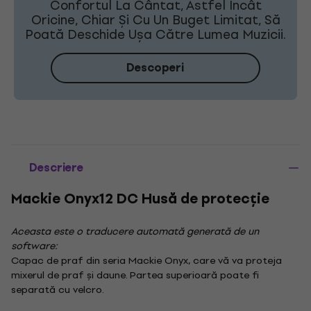
Confortul La Cântat, Astfel Încât
Oricine, Chiar Și Cu Un Buget Limitat, Să
Poată Deschide Ușa Către Lumea Muzicii.
Descoperi
Descriere
Mackie Onyx12 DC Husă de protecție
Aceasta este o traducere automată generată de un
software:
Capac de praf din seria Mackie Onyx, care vă va proteja
mixerul de praf și daune. Partea superioară poate fi
separată cu velcro.