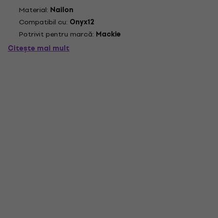
Material:
Nailon
Compatibil cu:
Onyx12
Potrivit pentru marcă:
Mackie
Citește mai mult