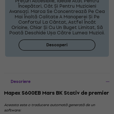
Prețuri Accesibile, Ideale Atât Pentru
Începători, Cât Și Pentru Muzicieni
Avansați. Marca Se Concentrează Pe Cea
Mai Înaltă Calitate A Manoperei Și Pe
Confortul La Cântat, Astfel Încât
Oricine, Chiar Și Cu Un Buget Limitat, Să
Poată Deschide Ușa Către Lumea Muzicii.
Descoperi
Descriere
Mapex S600EB Mars BK Stativ de premier
Aceasta este o traducere automată generată de un
software: