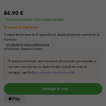
86,90 €
Prețul nu include TVA și taxe vamale
În stoc la furnizor
Timpul de livrare va fi specificat după plasarea comenzii la
furnizor
Urmărește disponibilitatea
Informații despre livrare
În baza comenzii, vom încerca să stocăm produsele și
te vom contacta cu data livrării. Dacă nu vrei să
aștepți, verifică
produsele alternative (4)
.
Adaugă în coș