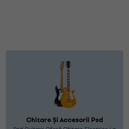
Chitare Și Accesorii Psd