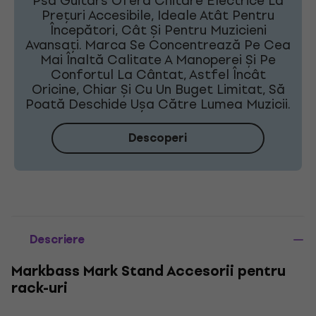
Psd Guitars Oferă Chitare Electrice La
Prețuri Accesibile, Ideale Atât Pentru
Începători, Cât Și Pentru Muzicieni
Avansați. Marca Se Concentrează Pe Cea
Mai Înaltă Calitate A Manoperei Și Pe
Confortul La Cântat, Astfel Încât
Oricine, Chiar Și Cu Un Buget Limitat, Să
Poată Deschide Ușa Către Lumea Muzicii.
Descoperi
Descriere
Markbass Mark Stand Accesorii pentru
rack-uri