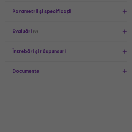
Parametrii și specificații
Evaluări
(9)
Întrebări și răspunsuri
Documente