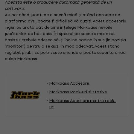
Aceasta este o traducere automată generată de un
software:
Atunci când jucați pe o scenă mică și stând aproape de
platforma dvs., poate fi dificil să vă auziți. Acest accesoriu
ingenios arată cât de bine înțelege Markbass nevoile
jucătorilor de bas bass. În special pe scenele mai mici,
basistul trebuie adesea să-și încline cabina în sus (în poziția
"monitor") pentru a se auzi în mod adecvat. Acest stand
reglabil, pliabil se potrivește oriunde și poate suporta orice
dulap Markbass.
Markbass Accesorii
Markbass Rack-uri și stative
Markbass Accesorii pentru rack-
uri