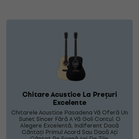
Chitare Acustice La Prețuri
Excelente
Chitarele Acustice Pasadena Vă Oferă Un
Sunet Sincer Fără A Vă Goli Contul. O
Alegere Excelentă, Indiferent Dacă
Cântați Primul Acord Sau Dacă Ați
Cântat Pe Scenă Ani De Zile.