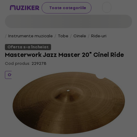
Toate categoriile
Instrumente muzicale
Tobe
Cinele
Ride-uri
Oferta s-a încheiat
Masterwork Jazz Master 20" Cinel Ride
Cod produs:
229278
Oferta s-a încheiat