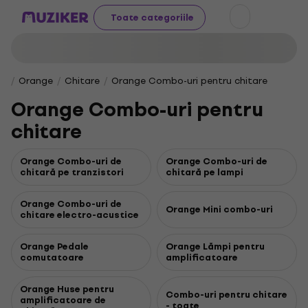
Toate categoriile
Orange
Chitare
Orange Combo-uri pentru chitare
Orange Combo-uri pentru
chitare
Orange Combo-uri de
Orange Combo-uri de
chitară pe tranzistori
chitară pe lampi
Orange Combo-uri de
Orange Mini combo-uri
chitare electro-acustice
Orange Pedale
Orange Lămpi pentru
comutatoare
amplificatoare
Orange Huse pentru
Combo-uri pentru chitare
amplificatoare de
- toate