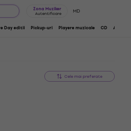
Idei de cadouri
FAQ
Muziker Blog
Zona Muziker
MD
Autentificare
e Day editii
Pickup-uri
Playere muzicale
CD
Accesor
Cele mai preferate
HAPPY HOUR