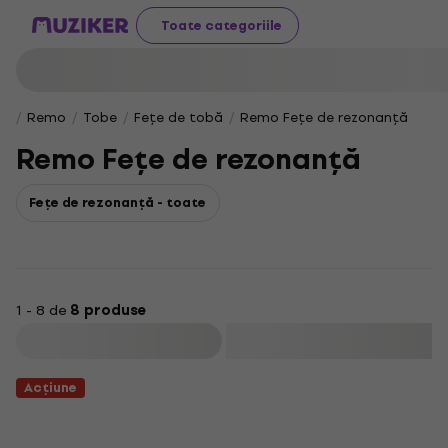
Toate categoriile
Remo
Tobe
Fețe de tobă
Remo Fețe de rezonanță
Remo Fețe de rezonanță
Fețe de rezonanță - toate
1 - 8 de
8 produse
Filtrare
Acțiune