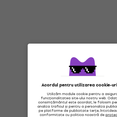
Acordul pentru utilizarea cookie-ur
Utilizăm module cookie pentru a asigur
funcționalitatea site-ului nostru web. Oda
consimțământul este acordat, le folosim pe
analiza traficul și pentru a personaliza publi
pe platforme de publicitate terțe, întotdea
conformitate cu politica noastră de
protec