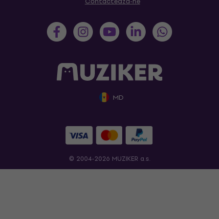
Contactează-ne
MD
© 2004-2026 MUZIKER a.s.