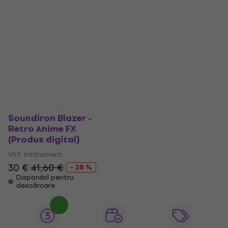
Soundiron Blazer -
Retro Anime FX
(Produs digital)
VST Instrument
30 €
41,60 €
- 28 %
Disponibil pentru
descărcare