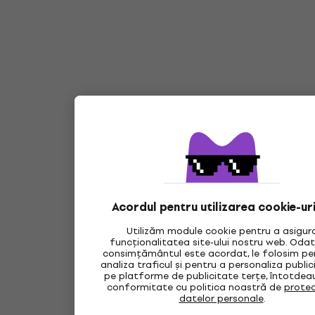
Acordul pentru utilizarea cookie-ur
Utilizăm module cookie pentru a asigur
funcționalitatea site-ului nostru web. Oda
consimțământul este acordat, le folosim pe
analiza traficul și pentru a personaliza publi
pe platforme de publicitate terțe, întotdea
conformitate cu politica noastră de
protec
datelor personale
.