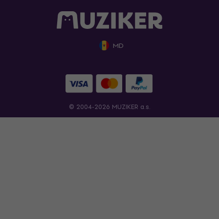
MD
© 2004-2026 MUZIKER a.s.