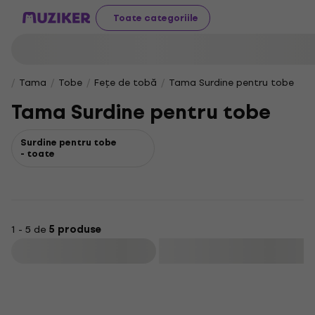
Toate categoriile
Tama
Tobe
Fețe de tobă
Tama Surdine pentru tobe
Tama Surdine pentru tobe
Surdine pentru tobe
- toate
1 - 5 de
5 produse
Filtrare