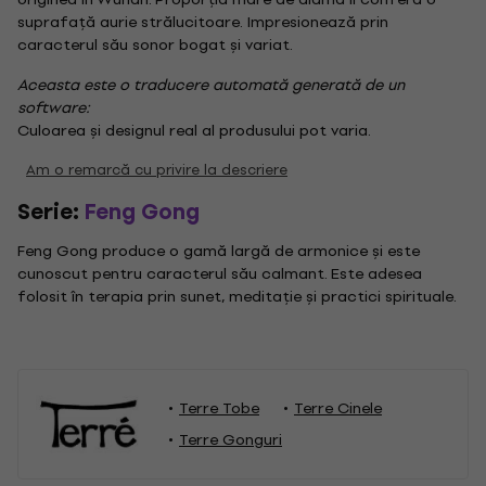
suprafață aurie strălucitoare. Impresionează prin
caracterul său sonor bogat și variat.
Aceasta este o traducere automată generată de un
software:
Culoarea și designul real al produsului pot varia.
Am o remarcă cu privire la descriere
Serie:
Feng Gong
Feng Gong produce o gamă largă de armonice și este
cunoscut pentru caracterul său calmant. Este adesea
folosit în terapia prin sunet, meditație și practici spirituale.
Terre Tobe
Terre Cinele
Terre Gonguri