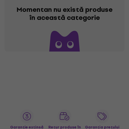
Momentan nu există produse
în această categorie
Garanție extinsă
Retur produse în
Garanția prețului