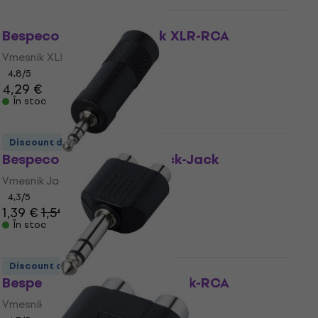
Discount de cantitate
Bespeco SK 088 Vmesnik XLR-RCA
Vmesnik XLR-RCA
4,8
/5
4,29 €
În stoc
Discount de cantitate
Bespeco AD5 Vmesnik Jack-Jack
Vmesnik Jack-Jack
4,3
/5
1,39 €
1,59 €
În stoc
Discount de cantitate
Bespeco AD170 Vmesnik Jack-RCA
Vmesnik Jack-RCA