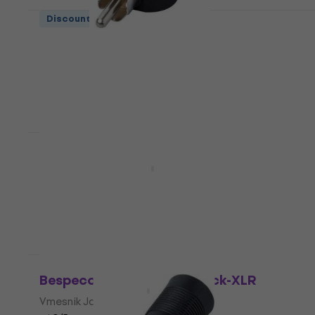
Discount de cantitate
Bespeco AD150 Vmesnik RCA-RCA
Vmesnik RCA-RCA
4,6
/5
1,99 €
În stoc
Discount de cantitate
Bespeco AD230 Vmesnik Jack-XLR
Vmesnik Jack-XLR
4,7
/5
5,49 €
În stoc
Discount de cantitate
Bespeco AD50 Vmesnik Jack-XLR
Vmesnik Jack-XLR