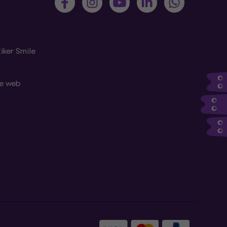
iker Smile
le web