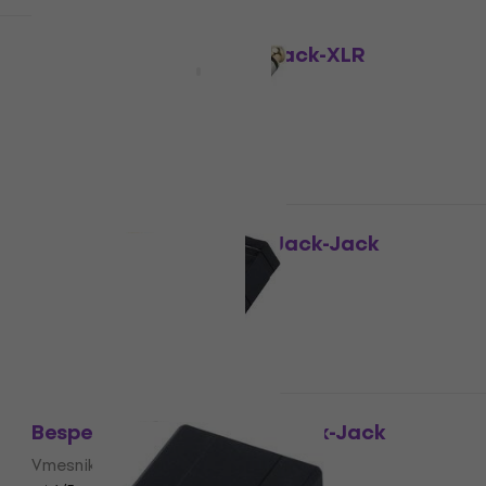
Discount de cantitate
Bespeco AD85 Vmesnik Jack-XLR
Vmesnik Jack-XLR
4,3
/5
4,39 €
În stoc
Discount de cantitate
Bespeco ADKD Vmesnik Jack-Jack
Vmesnik Jack-Jack
4,7
/5
3,19 €
În stoc
Discount de cantitate
Bespeco AD190 Vmesnik Jack-Jack
Vmesnik Jack-Jack