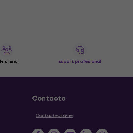
+ clienți
suport profesional
Contacte
Contactează-ne