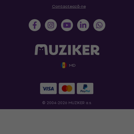
Contactează-ne
MD
© 2004-2026 MUZIKER a.s.