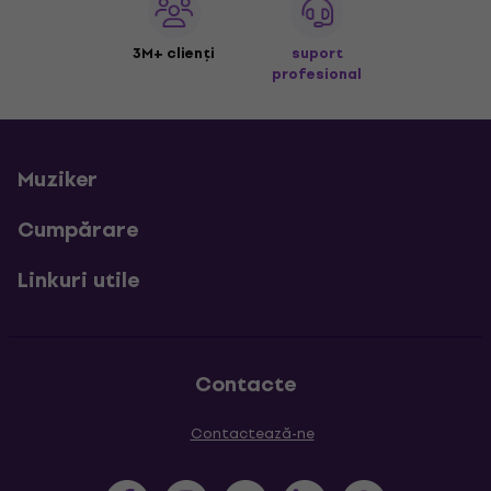
3M+ clienți
suport
profesional
Muziker
Cumpărare
Linkuri utile
Contacte
Contactează-ne