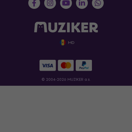
MD
© 2004-2026 MUZIKER a.s.