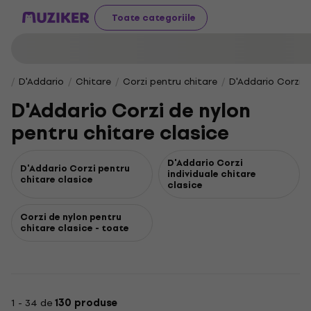
Toate categoriile
D'Addario
Chitare
Corzi pentru chitare
D'Addario Corzi d
D'Addario Corzi de nylon
pentru chitare clasice
D'Addario Corzi
D'Addario Corzi pentru
individuale chitare
chitare clasice
clasice
Corzi de nylon pentru
chitare clasice - toate
1 - 34 de
130 produse