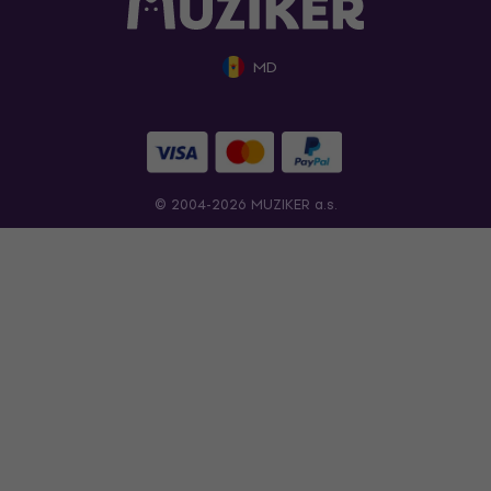
MD
© 2004-2026 MUZIKER a.s.