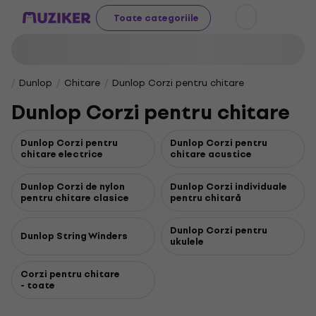
Toate categoriile
Dunlop
Chitare
Dunlop Corzi pentru chitare
Dunlop Corzi pentru chitare
Dunlop Corzi pentru
Dunlop Corzi pentru
chitare electrice
chitare acustice
Dunlop Corzi de nylon
Dunlop Corzi individuale
pentru chitare clasice
pentru chitară
Dunlop Corzi pentru
Dunlop String Winders
ukulele
Corzi pentru chitare
- toate