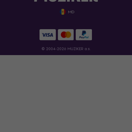
MD
© 2004-2026 MUZIKER a.s.