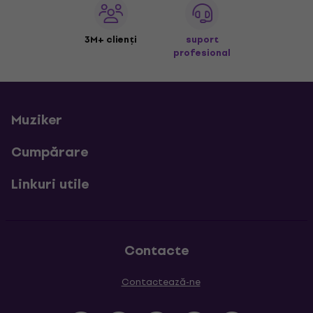
3M+ clienți
suport
profesional
Muziker
Cumpărare
Linkuri utile
Contacte
Contactează-ne