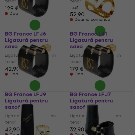
tenor
tenor
129 €
4
/5
52,90 €
56,90 €
Doar la comandă
Doar la comandă
BG France LF J6
BG France L41
Ligatură pentru
Ligatură pentru
saxofon tenor
saxofon tenor
Ligatură pentru saxofon
Ligatură pentru saxofon
tenor
tenor
42,90 €
179 €
Doar la comandă
Doar la comandă
BG France LF J9
BG France LF J7
Ligatură pentru
Ligatură pentru
saxofon tenor
saxofon tenor
Ligatură pentru saxofon
Ligatură pentru saxofon
tenor
tenor
42,90 €
32,90 €
Doar la comandă
Doar la comandă