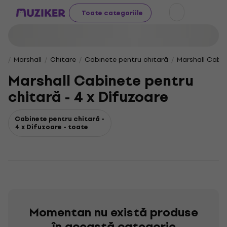
Toate categoriile
Marshall
Chitare
Cabinete pentru chitară
Marshall Cabin
Marshall Cabinete pentru
chitară - 4 x Difuzoare
Cabinete pentru chitară -
4 x Difuzoare - toate
Momentan nu există produse
în această categorie