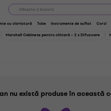
ru chitară
nte cu claviatură
Tobe
Instrumente de suflat
Corzi
Marshall Cabinete pentru chitară – 2 x Difuzoare
n nu există produse în această c