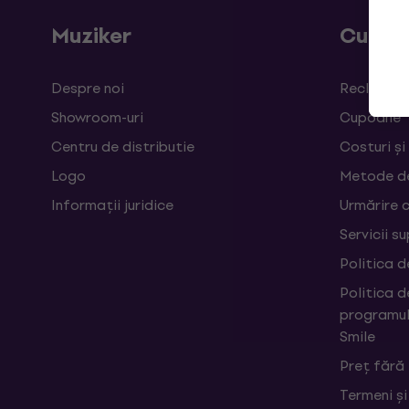
Muziker
Cumpă
Despre noi
Reclamații
Showroom-uri
Cupoane
Centru de distributie
Costuri și
Logo
Metode d
Informații juridice
Urmărire 
Servicii s
Politica d
Politica d
programul
Smile
Preț fără
Termeni și