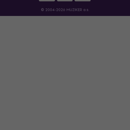
© 2004-2026 MUZIKER a.s.