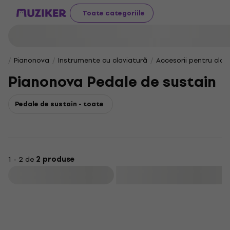
Toate categoriile
Pianonova
Instrumente cu claviatură
Accesorii pentru clap
Pianonova Pedale de sustain
Pedale de sustain - toate
1 - 2 de
2 produse
Filtrare