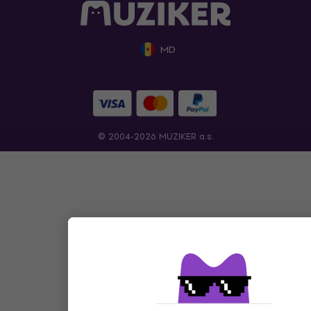
MD
© 2004-2026 MUZIKER a.s.