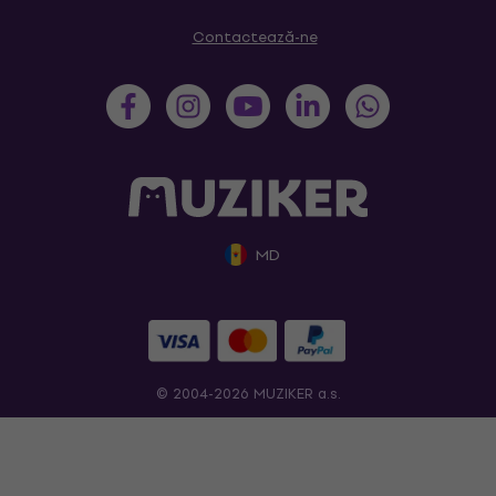
Contactează-ne
MD
© 2004-2026 MUZIKER a.s.