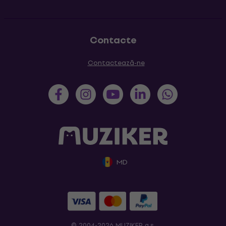
Contacte
Contactează-ne
MD
© 2004-2026 MUZIKER a.s.