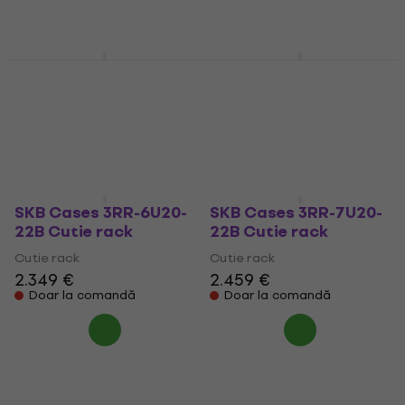
Doar la comandă
Doar la comandă
SKB Cases 3RS-7U20-
SKB Cases 3RR-4U20-
22B Cutie rack
22B Cutie rack
Cutie rack
Cutie rack
2.199 €
2.239 €
Doar la comandă
Doar la comandă
SKB Cases 3RR-6U20-
SKB Cases 3RR-7U20-
22B Cutie rack
22B Cutie rack
Cutie rack
Cutie rack
2.349 €
2.459 €
Doar la comandă
Doar la comandă