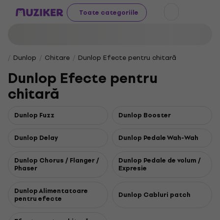
Toate categoriile
Dunlop
Chitare
Dunlop Efecte pentru chitară
Dunlop Efecte pentru
chitară
Dunlop Fuzz
Dunlop Booster
Dunlop Delay
Dunlop Pedale Wah-Wah
Dunlop Chorus / Flanger /
Dunlop Pedale de volum /
Phaser
Expresie
Dunlop Alimentatoare
Dunlop Cabluri patch
pentru efecte