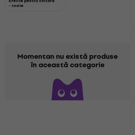
Efecte pentru chitară
- toate
Momentan nu există produse
în această categorie