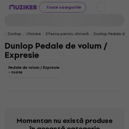
Toate categoriile
Dunlop
Chitare
Efecte pentru chitară
Dunlop Pedale de 
Dunlop Pedale de volum /
Expresie
Pedale de volum / Expresie
- toate
Momentan nu există produse
în această categorie