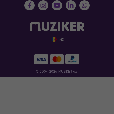
MD
© 2004-2026 MUZIKER a.s.