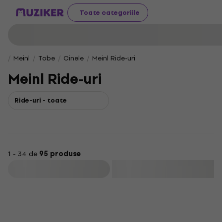
Toate categoriile
Meinl
Tobe
Cinele
Meinl Ride-uri
Meinl Ride-uri
Ride-uri - toate
1 - 34 de
95 produse
Filtrare