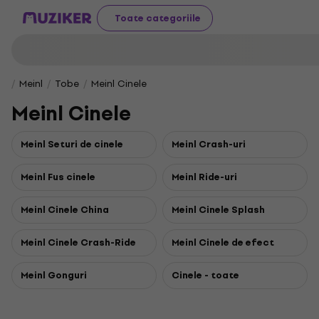
Toate categoriile
Meinl
Tobe
Meinl Cinele
Meinl Cinele
Meinl Seturi de cinele
Meinl Crash-uri
Meinl Fus cinele
Meinl Ride-uri
Meinl Cinele China
Meinl Cinele Splash
Meinl Cinele Crash-Ride
Meinl Cinele de efect
Meinl Gonguri
Cinele - toate