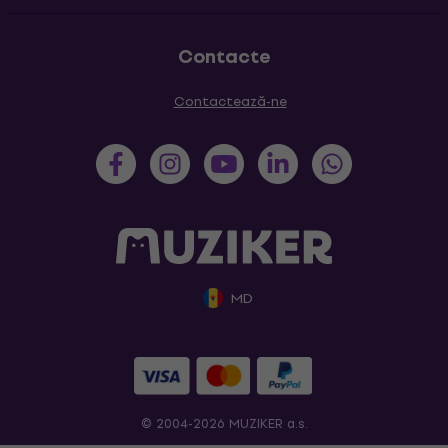
Contacte
Contactează-ne
MD
© 2004-2026 MUZIKER a.s.