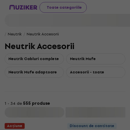
Toate categoriile
Neutrik
Neutrik Accesorii
Neutrik Accesorii
Neutrik Cabluri complete
Neutrik Mufe
Neutrik Mufe adaptoare
Accesorii - toate
1 - 34 de
555 produse
Filtrare
Acțiune
Discount de cantitate