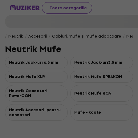
Toate categoriile
Neutrik
Accesorii
Cabluri, mufe și mufe adaptoare
Neutr
Neutrik Mufe
Neutrik Jack-uri 6,3 mm
Neutrik Jack-uri3,5 mm
Neutrik Mufe XLR
Neutrik Mufe SPEAKON
Neutrik Conectori
Neutrik Mufe RCA
PowerCON
Neutrik Accesorii pentru
Mufe - toate
conectori