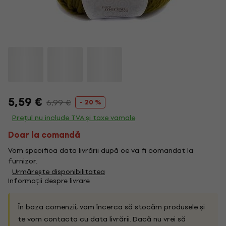
5,59 €
6,99 €
- 20 %
Prețul nu include TVA și taxe vamale
Doar la comandă
Vom specifica data livrării după ce va fi comandat la
furnizor.
Urmărește disponibilitatea
Informații despre livrare
În baza comenzii, vom încerca să stocăm produsele și
te vom contacta cu data livrării. Dacă nu vrei să