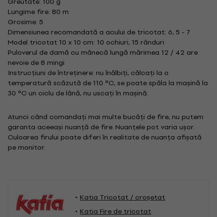
Greutate: 100 g
Lungime fire: 80 m
Grosime: 5
Dimensiunea recomandată a acului de tricotat: 6, 5 - 7
Model tricotat 10 x 10 cm: 10 ochiuri, 15 rânduri
Puloverul de damă cu mânecă lungă mărimea 12 / 42 are
nevoie de 8 mingi
Instrucțiuni de întreținere: nu înălbiți, călcați la o
temperatură scăzută de 110 °C, se poate spăla la mașină la
30 °C un ciclu de lână, nu uscați în mașină.
Atunci când comandați mai multe bucăți de fire, nu putem
garanta aceeași nuanță de fire. Nuanțele pot varia ușor.
Culoarea firului poate diferi în realitate de nuanța afișată
pe monitor.
Katia Tricotat / croșetat
Katia Fire de tricotat