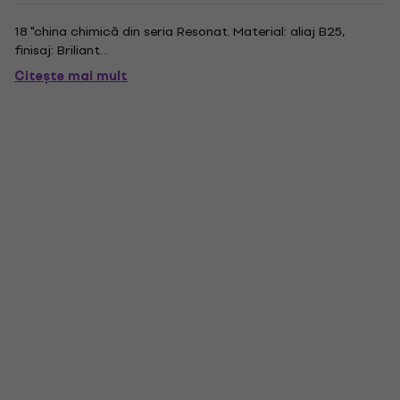
18 "china chimică din seria Resonat. Material: aliaj B25,
finisaj: Briliant. .
Citește mai mult