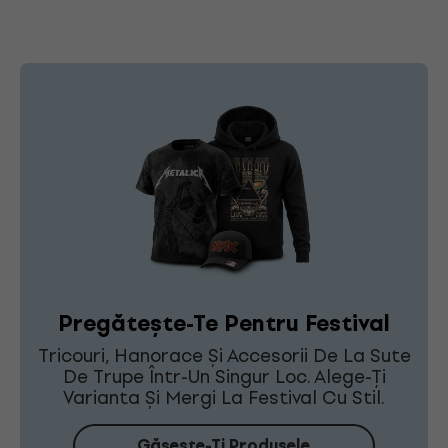
Pregătește-Te Pentru Festival
Tricouri, Hanorace Și Accesorii De La Sute
De Trupe Într-Un Singur Loc. Alege-Ți
Varianta Și Mergi La Festival Cu Stil.
Găsește-Ți Produsele