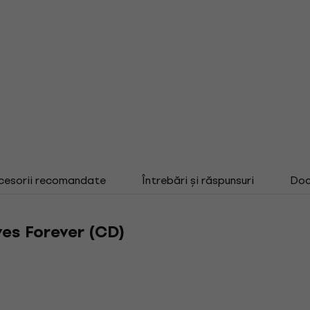
cesorii recomandate
Întrebări și răspunsuri
Doc
ves Forever (CD)