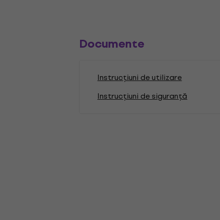
Documente
Instrucțiuni de utilizare
Instrucțiuni de siguranță