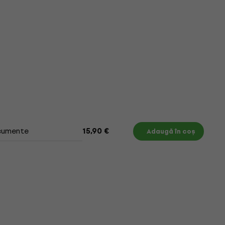
umente
15,90 €
Adaugă în coș