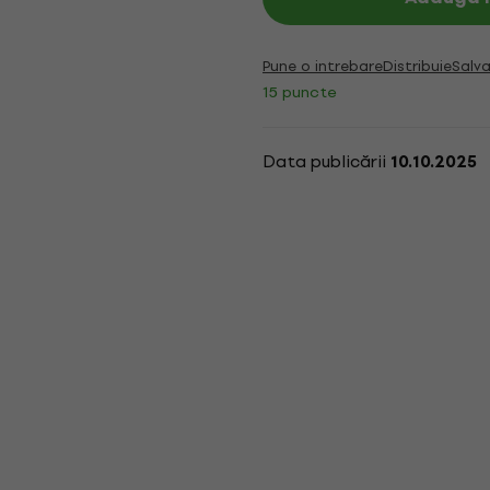
Pune o intrebare
Distribuie
Salva
15 puncte
Data publicării
10.10.2025