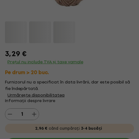
3,29 €
Prețul nu include TVA și taxe vamale
Pe drum > 20 buc.
Furnizorul nu a specificat în data livrării, dar este posibil să
fie îndepărtată.
Urmărește disponibilitatea
Informații despre livrare
2,96 €
când cumpărați
3-4 bucăți