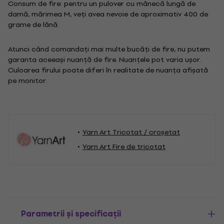
Consum de fire: pentru un pulover cu mânecă lungă de
damă, mărimea M, veți avea nevoie de aproximativ 400 de
grame de lână.
Atunci când comandați mai multe bucăți de fire, nu putem
garanta aceeași nuanță de fire. Nuanțele pot varia ușor.
Culoarea firului poate diferi în realitate de nuanța afișată
pe monitor.
Yarn Art Tricotat / croșetat
Yarn Art Fire de tricotat
Parametrii și specificații