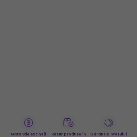
Garanție extinsă
Retur produse în
Garanția prețului