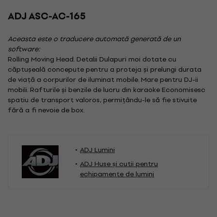
ADJ ASC-AC-165
Aceasta este o traducere automată generată de un
software:
Rolling Moving Head. Detalii Dulapuri moi dotate cu
căptușeală concepute pentru a proteja și prelungi durata
de viață a corpurilor de iluminat mobile. Mare pentru DJ-ii
mobili. Rafturile și benzile de lucru din karaoke Economisesc
spatiu de transport valoros, permițându-le să fie stivuite
fără a fi nevoie de box.
ADJ Lumini
ADJ Huse și cutii pentru
echipamente de lumini