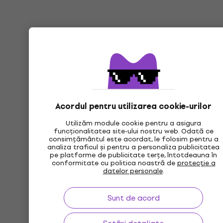
Acordul pentru utilizarea cookie-urilor
Utilizăm module cookie pentru a asigura
funcționalitatea site-ului nostru web. Odată ce
consimțământul este acordat, le folosim pentru a
analiza traficul și pentru a personaliza publicitatea
pe platforme de publicitate terțe, întotdeauna în
conformitate cu politica noastră de
protecție a
datelor personale
.
Sunt de acord