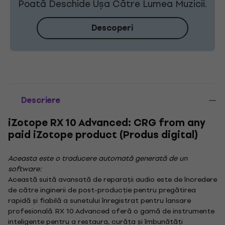
Poată Deschide Ușa Către Lumea Muzicii.
Descoperi
Descriere
iZotope RX 10 Advanced: CRG from any
paid iZotope product (Produs digital)
Aceasta este o traducere automată generată de un
software:
Această suită avansată de reparații audio este de încredere
de către inginerii de post-producție pentru pregătirea
rapidă și fiabilă a sunetului înregistrat pentru lansare
profesională. RX 10 Advanced oferă o gamă de instrumente
inteligente pentru a restaura, curăța și îmbunătăți