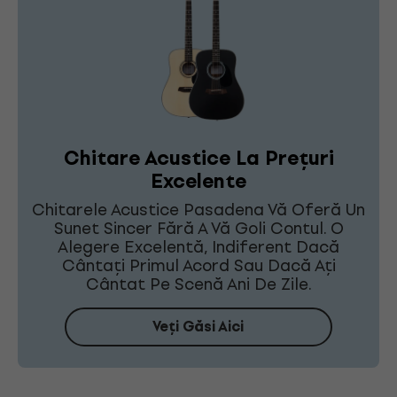
Chitare Acustice La Prețuri
Excelente
Chitarele Acustice Pasadena Vă Oferă Un
Sunet Sincer Fără A Vă Goli Contul. O
Alegere Excelentă, Indiferent Dacă
Cântați Primul Acord Sau Dacă Ați
Cântat Pe Scenă Ani De Zile.
Veți Găsi Aici