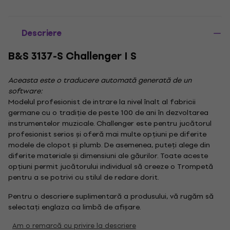
Descriere
B&S 3137-S Challenger I S
Aceasta este o traducere automată generată de un
software:
Modelul profesionist de intrare la nivel înalt al fabricii
germane cu o tradiție de peste 100 de ani în dezvoltarea
instrumentelor muzicale. Challenger este pentru jucătorul
profesionist serios și oferă mai multe opțiuni pe diferite
modele de clopot și plumb. De asemenea, puteți alege din
diferite materiale și dimensiuni ale găurilor. Toate aceste
opțiuni permit jucătorului individual să creeze o Trompetă
pentru a se potrivi cu stilul de redare dorit.
Pentru o descriere suplimentară a produsului, vă rugăm să
selectați englaza ca limbă de afișare.
Am o remarcă cu privire la descriere