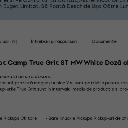
ei Și Pe Confortul La Cântat, Astfel Încât Oricin
Un Buget Limitat, Să Poată Deschide Ușa Către L
aluări
(9)
Întrebări și răspunsuri
Documente
ot Camp True Grit ST MW White Doză c
enerată de un software:
anual, prezintă magneți Alnico V și sunt potrivite pentru tonu
kup-urile True Grit sunt în intervalul mediu de producție și pr
e Pickups Chitare
Bare Knuckle Pickups Pickup-uri de ch