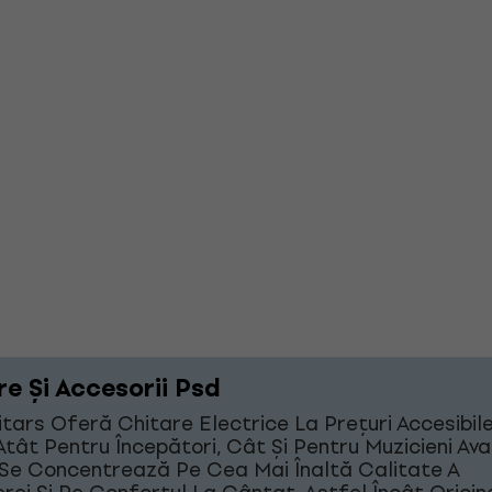
re Și Accesorii Psd
tars Oferă Chitare Electrice La Prețuri Accesibile
Atât Pentru Începători, Cât Și Pentru Muzicieni Ava
Se Concentrează Pe Cea Mai Înaltă Calitate A